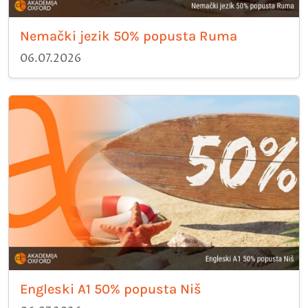
Nemački jezik 50% popusta Ruma
06.07.2026
Engleski A1 50% popusta Niš