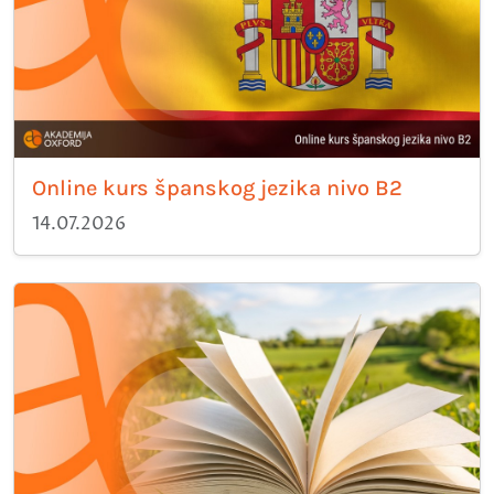
Online kurs španskog jezika nivo B2
14.07.2026