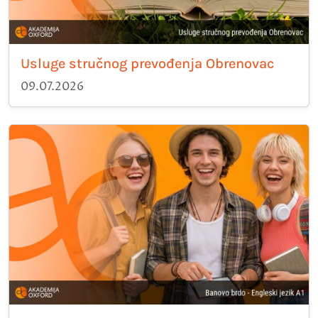
Usluge stručnog prevođenja Obrenovac
09.07.2026