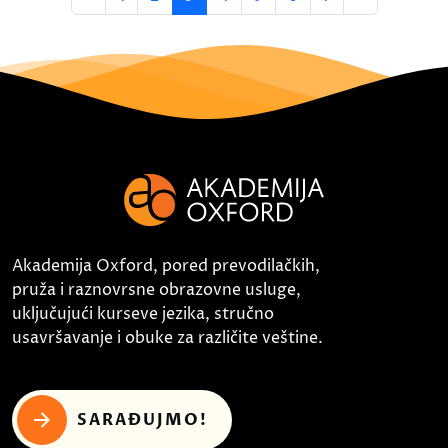
Akademija Oxford, pored prevodilačkih,
pruža i raznovrsne obrazovne usluge,
uključujući kurseve jezika, stručno
usavršavanje i obuke za različite veštine.
SARAĐUJMO!