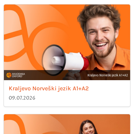
Kraljevo Norveški jezik A1+A2
09.07.2026