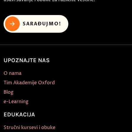
SARAĐUJMO!
UPOZNAJTE NAS
O nama
Tim Akademije Oxford
Blog
e-Learning
EDUKACIJA
Stručni kursevi i obuke