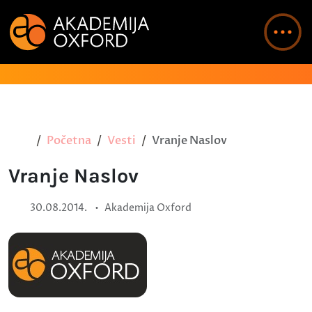
Početna
Vesti
Vranje Naslov
Vranje Naslov
•
30.08.2014.
Akademija Oxford