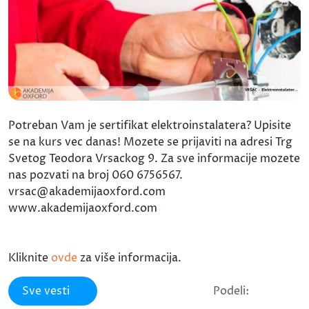
Potreban Vam je sertifikat elektroinstalatera? Upisite
se na kurs vec danas! Mozete se prijaviti na adresi Trg
Svetog Teodora Vrsackog 9. Za sve informacije mozete
nas pozvati na broj 060 6756567.
vrsac@akademijaoxford.com
www.akademijaoxford.com
Kliknite
ovde
za više informacija.
Sve vesti
Podeli: