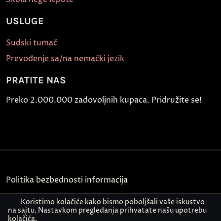
USLUGE
Sudski tumač
Prevođenje sa/na nemački jezik
PRATITE NAS
Preko 2.000.000 zadovoljnih kupaca. Pridružite se!
Politika bezbednosti informacija
Kontakt
Koristimo kolačiće kako bismo poboljšali vaše iskustvo
na sajtu. Nastavkom pregledanja prihvatate našu upotrebu
kolačića.