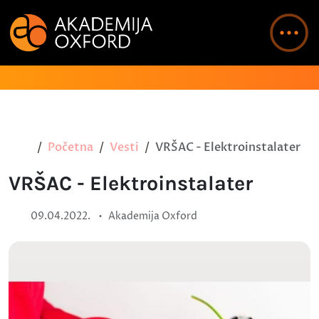
Početna
Vesti
VRŠAC - Elektroinstalater
VRŠAC - Elektroinstalater
•
09.04.2022.
Akademija Oxford