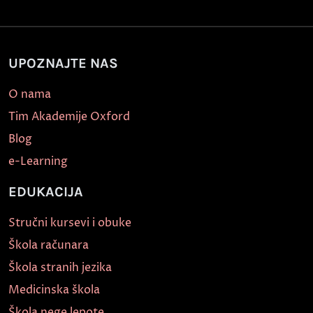
UPOZNAJTE NAS
O nama
Tim Akademije Oxford
Blog
e-Learning
EDUKACIJA
Stručni kursevi i obuke
Škola računara
Škola stranih jezika
Medicinska škola
Škola nege lepote