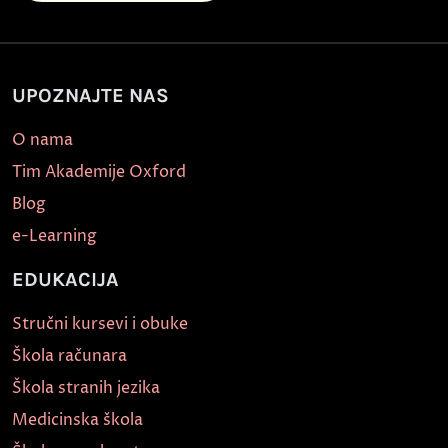
UPOZNAJTE NAS
O nama
Tim Akademije Oxford
Blog
e-Learning
EDUKACIJA
Stručni kursevi i obuke
Škola računara
Škola stranih jezika
Medicinska škola