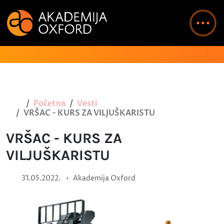
Početna
Vesti
VRŠAC - KURS ZA VILJUŠKARISTU
VRŠAC - KURS ZA
VILJUŠKARISTU
•
31.05.2022.
Akademija Oxford