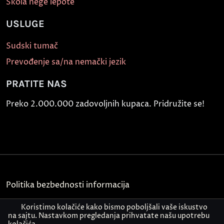
Škola nege lepote
USLUGE
Sudski tumač
Prevođenje sa/na nemački jezik
PRATITE NAS
Preko 2.000.000 zadovoljnih kupaca. Pridružite se!
Politika bezbednosti informacija
Kontakt
Koristimo kolačiće kako bismo poboljšali vaše iskustvo
na sajtu. Nastavkom pregledanja prihvatate našu upotrebu