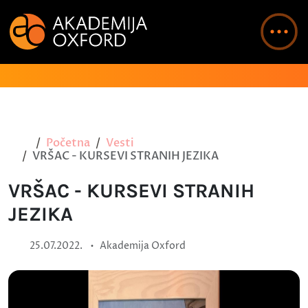
Početna
Vesti
VRŠAC - KURSEVI STRANIH JEZIKA
VRŠAC - KURSEVI STRANIH
JEZIKA
•
25.07.2022.
Akademija Oxford