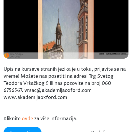
Upis na kurseve stranih jezika je u toku, prijavite se na
vreme! Možete nas posetiti na adresi Trg Svetog
Teodora Vršačkog 9 ili nas pozovite na broj 060
6756567. vrsac@akademijaoxford.com
www.akademijaoxford.com
Kliknite
ovde
za više informacija.