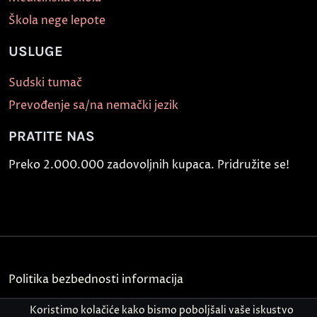
Škola nege lepote
USLUGE
Sudski tumač
Prevođenje sa/na nemački jezik
PRATITE NAS
Preko 2.000.000 zadovoljnih kupaca. Pridružite se!
Politika bezbednosti informacija
Kontakt
Koristimo kolačiće kako bismo poboljšali vaše iskustvo