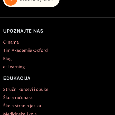
UPOZNAJTE NAS
O nama
Tim Akademije Oxford
Blog
e-Learning
EDUKACIJA
Stručni kursevi i obuke
Škola računara
Škola stranih jezika
Medicinska škola