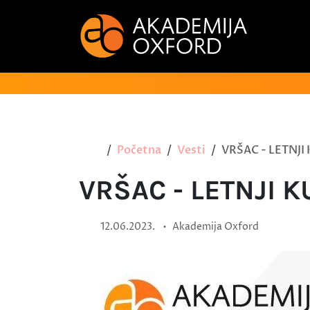
Početna
Vesti
VRŠAC - LETNJI
VRŠAC - LETNJI 
•
12.06.2023.
Akademija Oxford