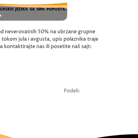
d neverovatnih 50% na ubrzane grupne
tokom jula i avgusta, upis polaznika traje
kontaktirajte nas ili posetite naš sajt:
Podeli: