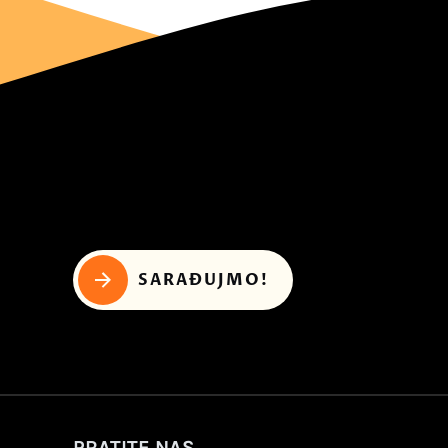
SARAĐUJMO!
PRATITE NAS