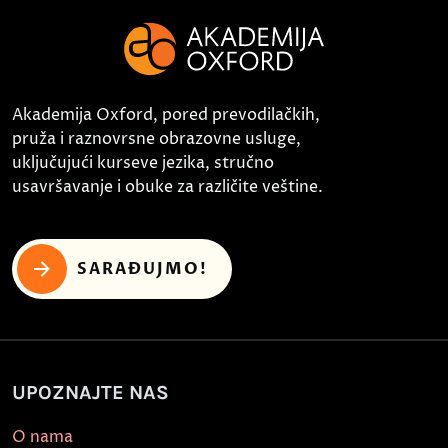
Akademija Oxford, pored prevodilačkih,
pruža i raznovrsne obrazovne usluge,
uključujući kurseve jezika, stručno
usavršavanje i obuke za različite veštine.
SARAĐUJMO!
UPOZNAJTE NAS
O nama