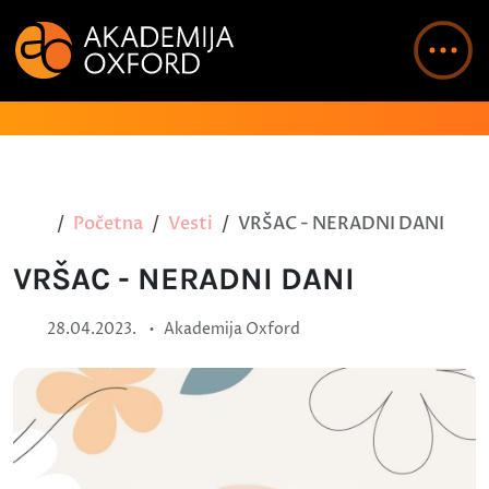
Početna
Vesti
VRŠAC - NERADNI DANI
VRŠAC - NERADNI DANI
•
28.04.2023.
Akademija Oxford