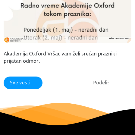
Akademija Oxford Vršac vam želi srećan praznik i
prijatan odmor.
Sve vesti
Podeli: