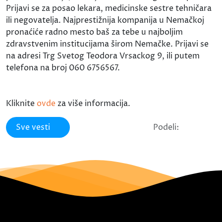
Prijavi se za posao lekara, medicinske sestre tehničara
ili negovatelja. Najprestižnija kompanija u Nemačkoj
pronaćiće radno mesto baš za tebe u najboljim
zdravstvenim institucijama širom Nemačke. Prijavi se
na adresi Trg Svetog Teodora Vrsackog 9, ili putem
telefona na broj 060 6756567.
Kliknite
ovde
za više informacija.
Sve vesti
Podeli: