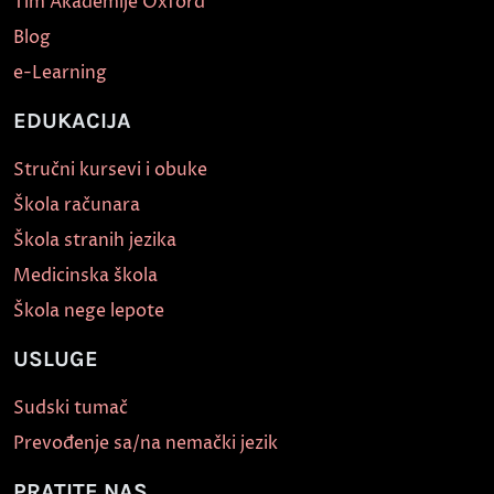
Tim Akademije Oxford
Blog
e-Learning
EDUKACIJA
Stručni kursevi i obuke
Škola računara
Škola stranih jezika
Medicinska škola
Škola nege lepote
USLUGE
Sudski tumač
Prevođenje sa/na nemački jezik
PRATITE NAS