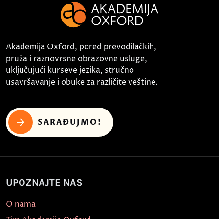
Akademija Oxford, pored prevodilačkih,
pruža i raznovrsne obrazovne usluge,
uključujući kurseve jezika, stručno
usavršavanje i obuke za različite veštine.
SARAĐUJMO!
UPOZNAJTE NAS
O nama