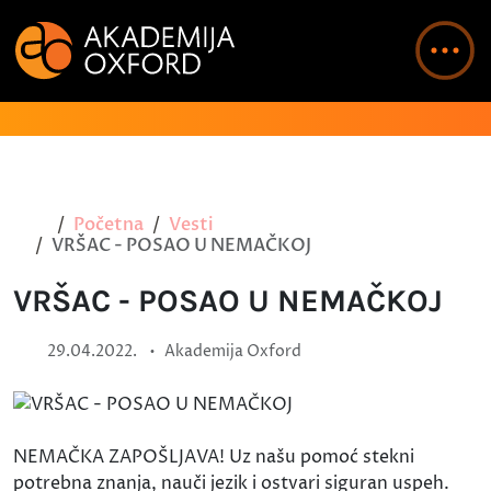
Početna
Vesti
VRŠAC - POSAO U NEMAČKOJ
VRŠAC - POSAO U NEMAČKOJ
•
29.04.2022.
Akademija Oxford
NEMAČKA ZAPOŠLJAVA! Uz našu pomoć stekni
potrebna znanja, nauči jezik i ostvari siguran uspeh.