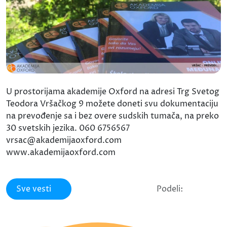
U prostorijama akademije Oxford na adresi Trg Svetog
Teodora Vršačkog 9 možete doneti svu dokumentaciju
na prevođenje sa i bez overe sudskih tumača, na preko
30 svetskih jezika. 060 6756567
vrsac@akademijaoxford.com
www.akademijaoxford.com
Sve vesti
Podeli: