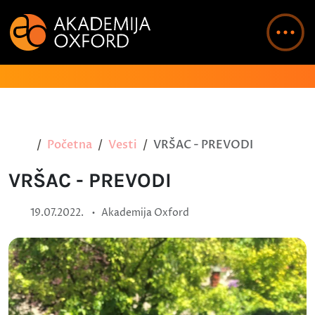
Početna
Vesti
VRŠAC - PREVODI
VRŠAC - PREVODI
•
19.07.2022.
Akademija Oxford