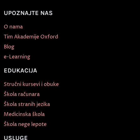
UPOZNAJTE NAS
O nama
Tim Akademije Oxford
Blog
e-Learning
EDUKACIJA
Stručni kursevi i obuke
Škola računara
Škola stranih jezika
Medicinska škola
Škola nege lepote
USLUGE