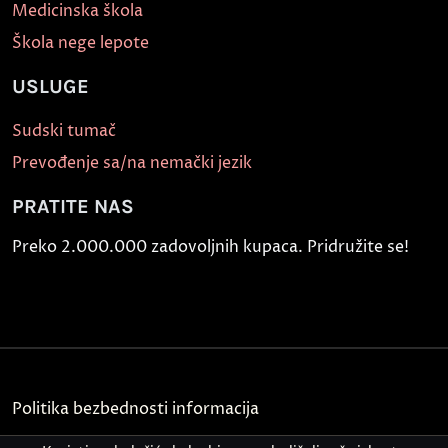
Medicinska škola
Škola nege lepote
USLUGE
Sudski tumač
Prevođenje sa/na nemački jezik
PRATITE NAS
Preko 2.000.000 zadovoljnih kupaca. Pridružite se!
Politika bezbednosti informacija