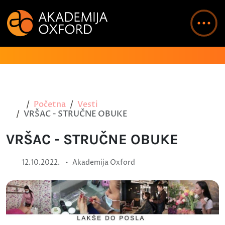
Početna
Vesti
VRŠAC - STRUČNE OBUKE
VRŠAC - STRUČNE OBUKE
•
12.10.2022.
Akademija Oxford