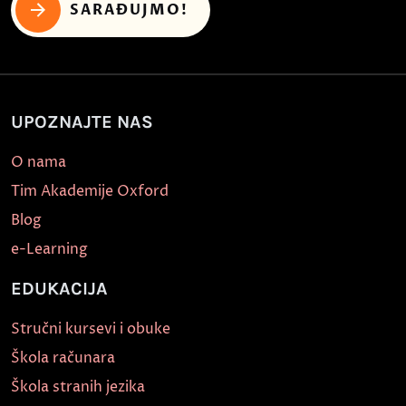
SARAĐUJMO!
UPOZNAJTE NAS
O nama
Tim Akademije Oxford
Blog
e-Learning
EDUKACIJA
Stručni kursevi i obuke
Škola računara
Škola stranih jezika