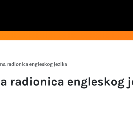
na radionica engleskog jezika
a radionica engleskog j