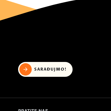
SARAĐUJMO!
PRATITE NAS