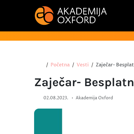
Početna
Vesti
Zaječar- Besplat
Zaječar- Besplatn
•
02.08.2023.
Akademija Oxford