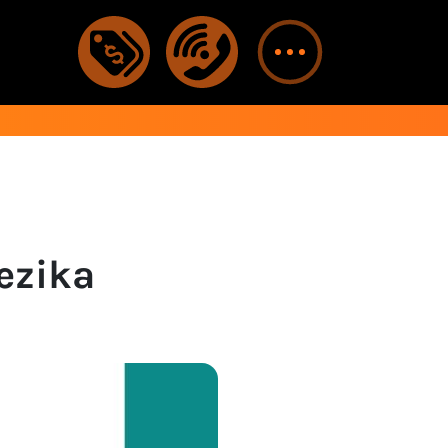
ezika