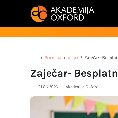
Početna
Vesti
Zaječar- Besplat
Zaječar- Besplatn
•
21.06.2023.
Akademija Oxford