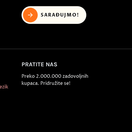
SARAĐUJMO!
PRATITE NAS
Preko 2.000.000 zadovoljnih
kupaca. Pridružite se!
ezik