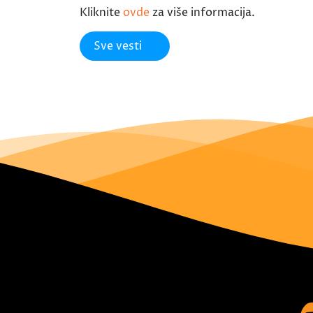
Kliknite
ovde
za više informacija.
Sve vesti