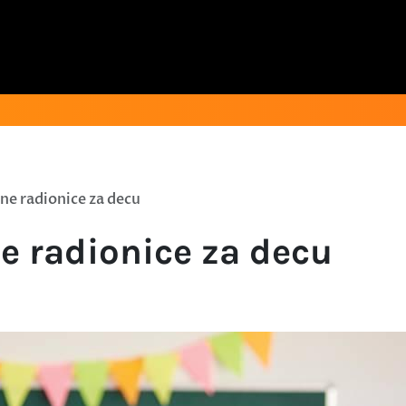
ne radionice za decu
e radionice za decu