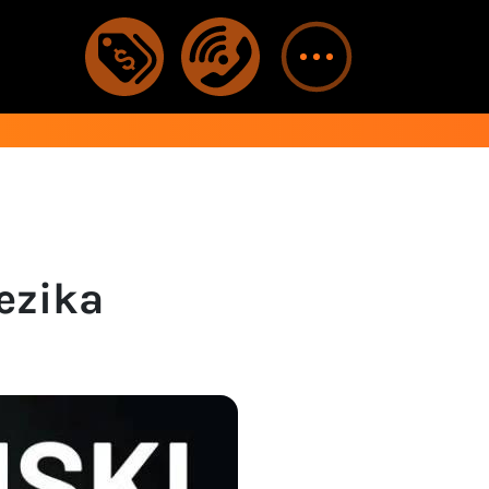
ezika