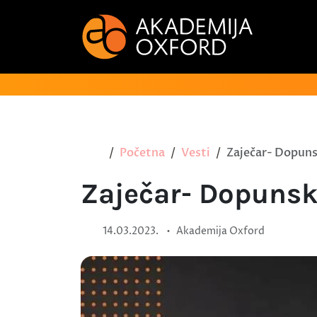
Početna
Vesti
Zaječar- Dopunsk
Zaječar- Dopunski
•
14.03.2023.
Akademija Oxford