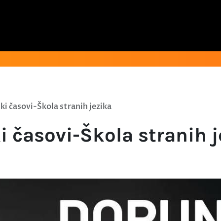
i časovi-Škola stranih jezika
 časovi-Škola stranih j