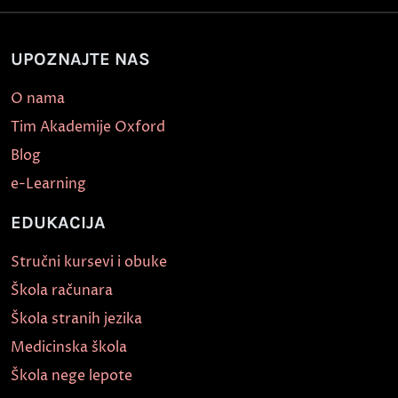
UPOZNAJTE NAS
O nama
Tim Akademije Oxford
Blog
e-Learning
EDUKACIJA
Stručni kursevi i obuke
Škola računara
Škola stranih jezika
Medicinska škola
Škola nege lepote