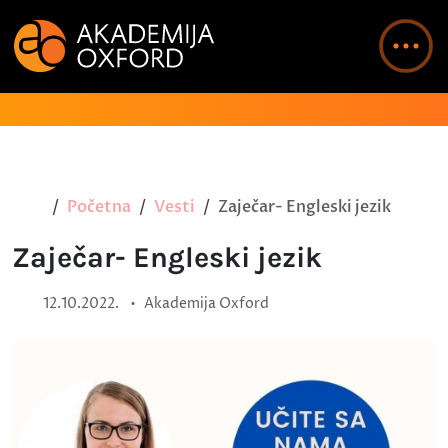
Početna
Vesti
Zaječar- Engleski jezik
Zaječar- Engleski jezik
•
12.10.2022.
Akademija Oxford