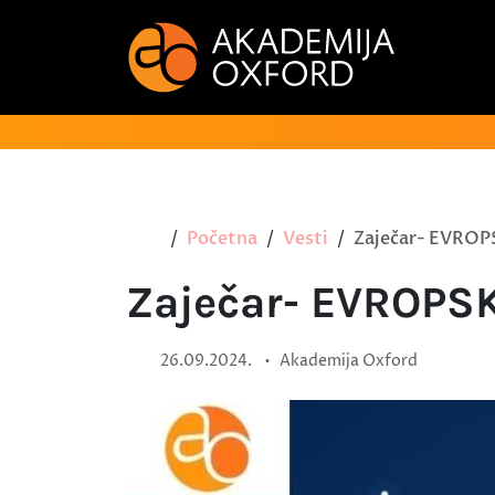
Početna
Vesti
Zaječar- EVROP
Zaječar- EVROPSK
•
26.09.2024.
Akademija Oxford