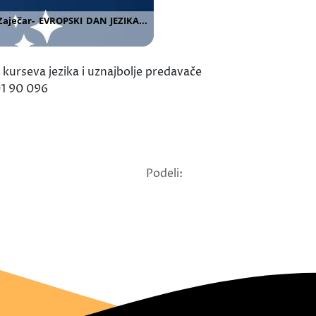
 kurseva jezika i uznajbolje predavače
 01 90 096
Podeli: