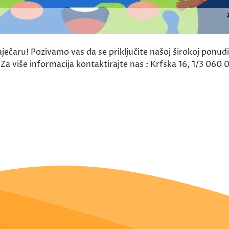
ječaru! Pozivamo vas da se priključite našoj širokoj ponudi
! Za više informacija kontaktirajte nas : Krfska 16, 1/3 060