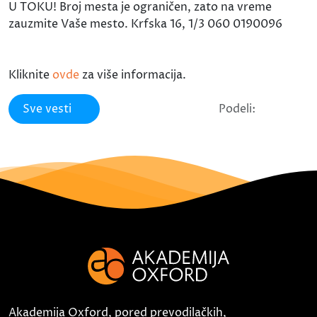
U TOKU! Broj mesta je ograničen, zato na vreme
zauzmite Vaše mesto. Krfska 16, 1/3 060 0190096
Kliknite
ovde
za više informacija.
Sve vesti
Podeli:
Akademija Oxford, pored prevodilačkih,