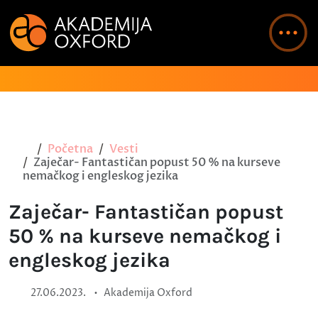
Početna
Vesti
Zaječar- Fantastičan popust 50 % na kurseve
nemačkog i engleskog jezika
Zaječar- Fantastičan popust
50 % na kurseve nemačkog i
engleskog jezika
•
27.06.2023.
Akademija Oxford