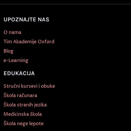
UPOZNAJTE NAS
O nama
Tim Akademije Oxford
Blog
e-Learning
EDUKACIJA
Stručni kursevi i obuke
Škola računara
Škola stranih jezika
Medicinska škola
Škola nege lepote