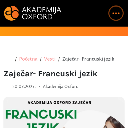
Početna
Vesti
Zaječar- Francuski jezik
Zaječar- Francuski jezik
•
20.03.2023.
Akademija Oxford