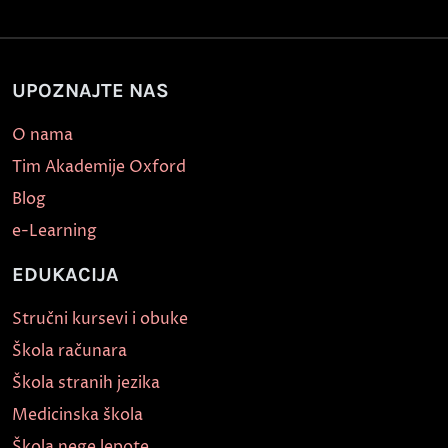
UPOZNAJTE NAS
O nama
Tim Akademije Oxford
Blog
e-Learning
EDUKACIJA
Stručni kursevi i obuke
Škola računara
Škola stranih jezika
Medicinska škola
Škola nege lepote