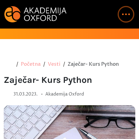
Početna
Vesti
Zaječar- Kurs Python
Zaječar- Kurs Python
•
31.03.2023.
Akademija Oxford