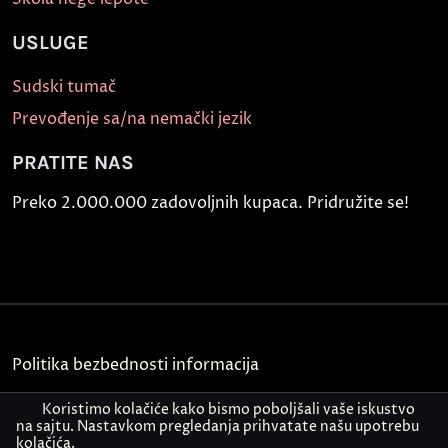
USLUGE
Sudski tumač
Prevođenje sa/na nemački jezik
PRATITE NAS
Preko 2.000.000 zadovoljnih kupaca. Pridružite se!
Politika bezbednosti informacija
Kontakt
Koristimo kolačiće kako bismo poboljšali vaše iskustvo
na sajtu. Nastavkom pregledanja prihvatate našu upotrebu
kolačića.