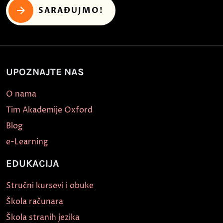
SARAĐUJMO!
UPOZNAJTE NAS
O nama
Tim Akademije Oxford
Blog
e-Learning
EDUKACIJA
Stručni kursevi i obuke
Škola računara
Škola stranih jezika