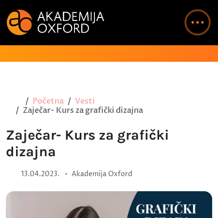
Početna
Vesti
Zaječar- Kurs za grafički dizajna
Zaječar- Kurs za grafički
dizajna
•
13.04.2023.
Akademija Oxford