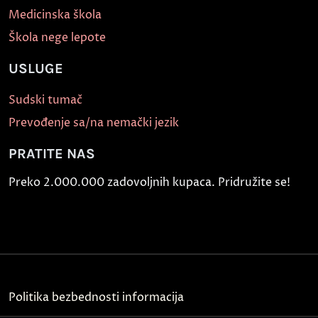
Medicinska škola
Škola nege lepote
USLUGE
Sudski tumač
Prevođenje sa/na nemački jezik
PRATITE NAS
Preko 2.000.000 zadovoljnih kupaca. Pridružite se!
Politika bezbednosti informacija