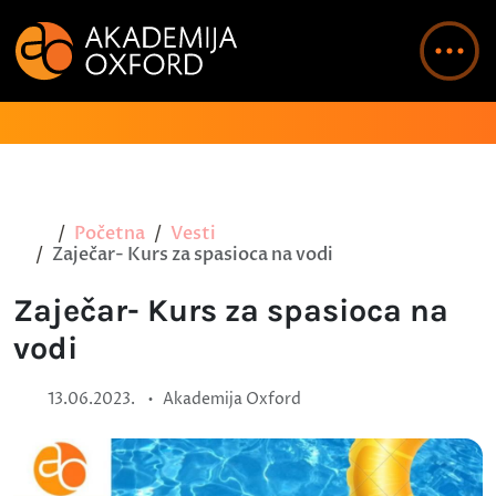
Početna
Vesti
Zaječar- Kurs za spasioca na vodi
Zaječar- Kurs za spasioca na
vodi
•
13.06.2023.
Akademija Oxford