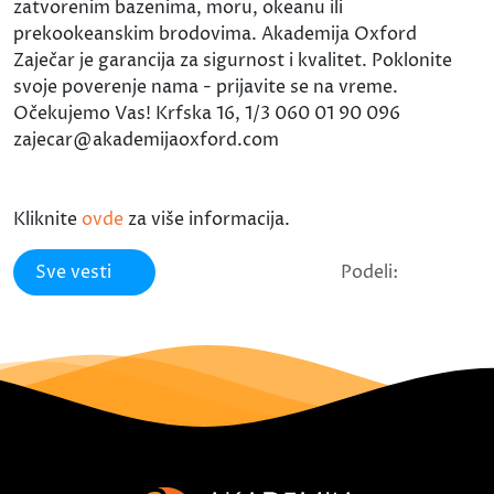
zatvorenim bazenima, moru, okeanu ili
prekookeanskim brodovima. Akademija Oxford
Zaječar je garancija za sigurnost i kvalitet. Poklonite
svoje poverenje nama - prijavite se na vreme.
Očekujemo Vas! Krfska 16, 1/3 060 01 90 096
zajecar@akademijaoxford.com
Kliknite
ovde
za više informacija.
Sve vesti
Podeli: