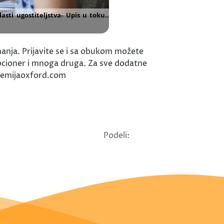
manja. Prijavite se i sa obukom možete
epcioner i mnoga druga. Za sve dodatne
ademijaoxford.com
Podeli: