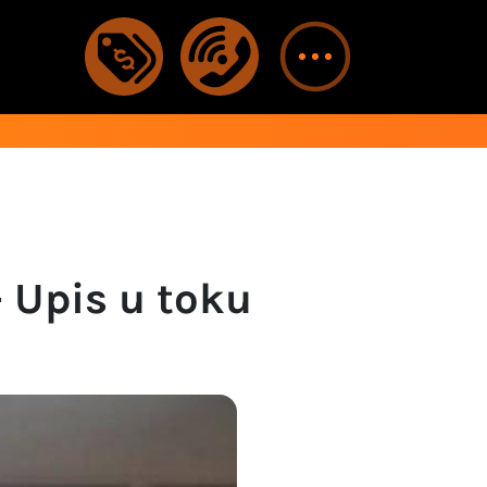
- Upis u toku