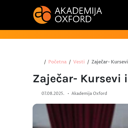
Početna
Vesti
Zaječar- Kursevi
Zaječar- Kursevi i
•
07.08.2025.
Akademija Oxford