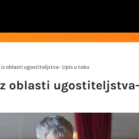
 iz oblasti ugostiteljstva- Upis u toku
z oblasti ugostiteljstva