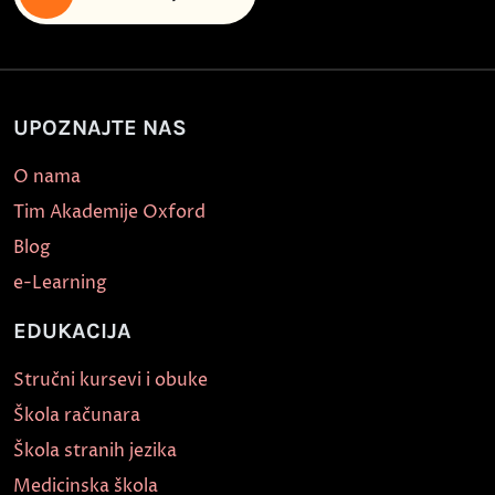
UPOZNAJTE NAS
O nama
Tim Akademije Oxford
Blog
e-Learning
EDUKACIJA
Stručni kursevi i obuke
Škola računara
Škola stranih jezika
Medicinska škola