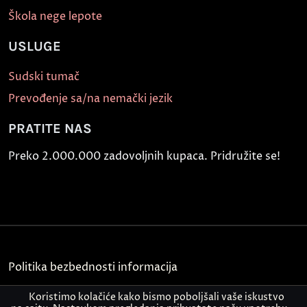
Škola nege lepote
USLUGE
Sudski tumač
Prevođenje sa/na nemački jezik
PRATITE NAS
Preko 2.000.000 zadovoljnih kupaca. Pridružite se!
Politika bezbednosti informacija
Kontakt
Koristimo kolačiće kako bismo poboljšali vaše iskustvo