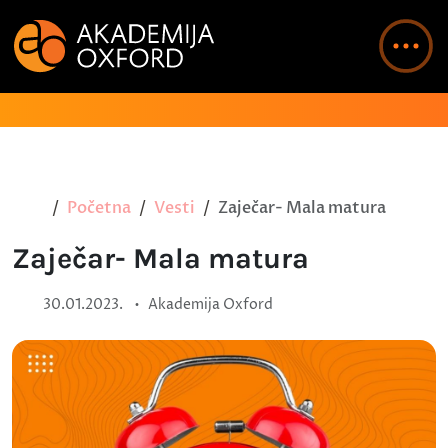
Početna
Vesti
Zaječar- Mala matura
Zaječar- Mala matura
•
30.01.2023.
Akademija Oxford