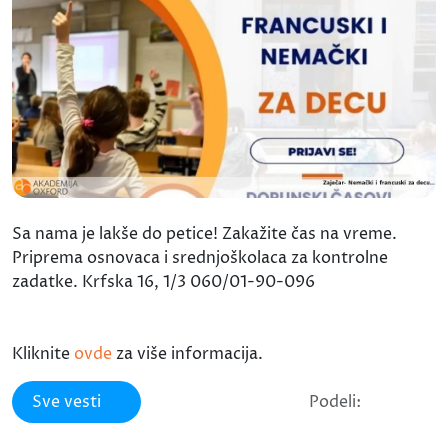
Sa nama je lakše do petice! Zakažite čas na vreme.
Priprema osnovaca i srednjoškolaca za kontrolne
zadatke. Krfska 16, 1/3 060/01-90-096
Kliknite
ovde
za više informacija.
Sve vesti
Podeli: