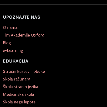
UPOZNAJTE NAS
O nama
Tim Akademije Oxford
Blog
e-Learning
EDUKACIJA
Stručni kursevi i obuke
Škola računara
Škola stranih jezika
Medicinska škola
Škola nege lepote