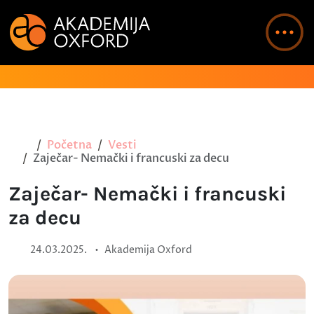
Početna
Vesti
Zaječar- Nemački i francuski za decu
Zaječar- Nemački i francuski
za decu
•
24.03.2025.
Akademija Oxford