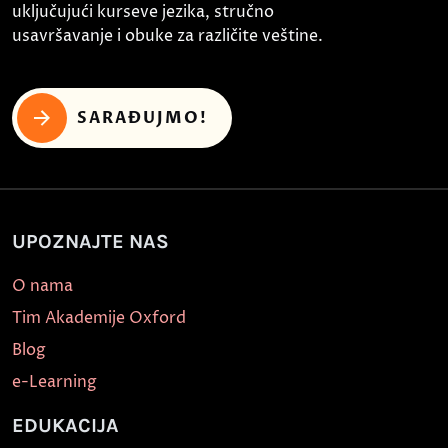
uključujući kurseve jezika, stručno
usavršavanje i obuke za različite veštine.
SARAĐUJMO!
UPOZNAJTE NAS
O nama
Tim Akademije Oxford
Blog
e-Learning
EDUKACIJA