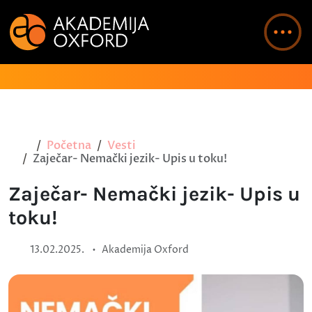
Početna
Vesti
Zaječar- Nemački jezik- Upis u toku!
Zaječar- Nemački jezik- Upis u
toku!
•
13.02.2025.
Akademija Oxford