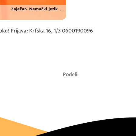
toku! Prijava: Krfska 16, 1/3 0600190096
Podeli: