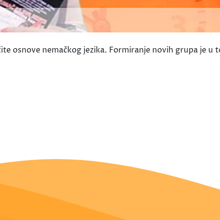
učite osnove nemačkog jezika. Formiranje novih grupa je u 