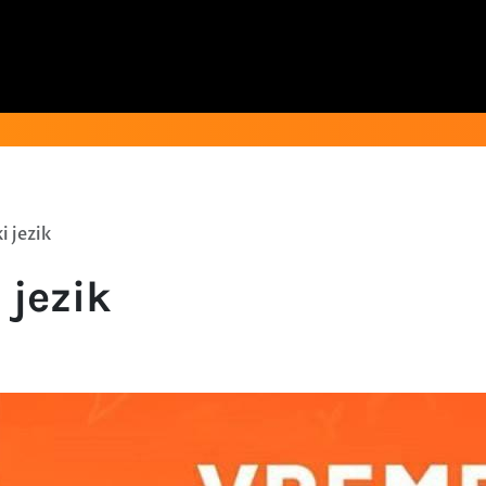
 jezik
 jezik