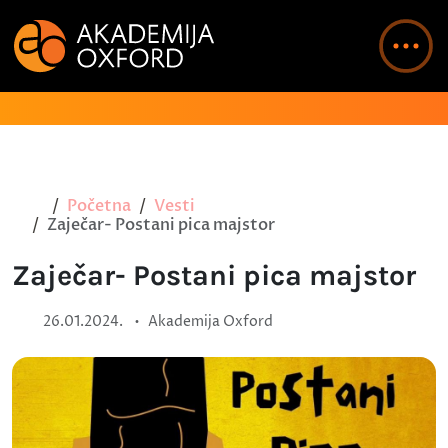
Početna
Vesti
Zaječar- Postani pica majstor
Zaječar- Postani pica majstor
•
26.01.2024.
Akademija Oxford