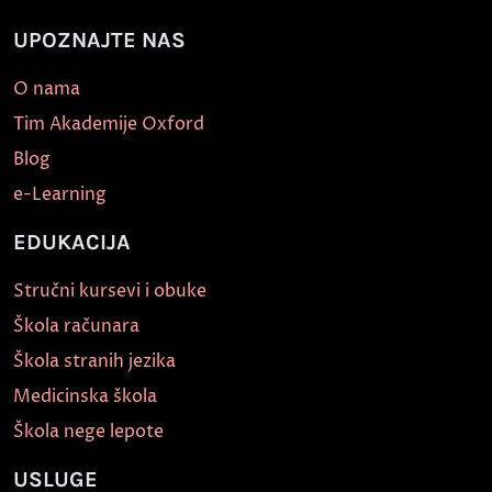
UPOZNAJTE NAS
O nama
Tim Akademije Oxford
Blog
e-Learning
EDUKACIJA
Stručni kursevi i obuke
Škola računara
Škola stranih jezika
Medicinska škola
Škola nege lepote
USLUGE