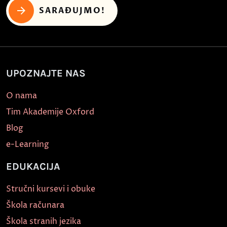
SARAĐUJMO!
UPOZNAJTE NAS
O nama
Tim Akademije Oxford
Blog
e-Learning
EDUKACIJA
Stručni kursevi i obuke
Škola računara
Škola stranih jezika