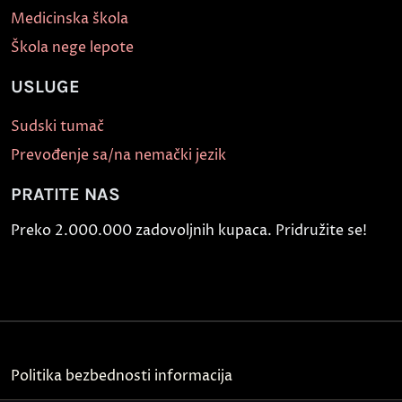
Medicinska škola
Škola nege lepote
USLUGE
Sudski tumač
Prevođenje sa/na nemački jezik
PRATITE NAS
Preko 2.000.000 zadovoljnih kupaca. Pridružite se!
Politika bezbednosti informacija