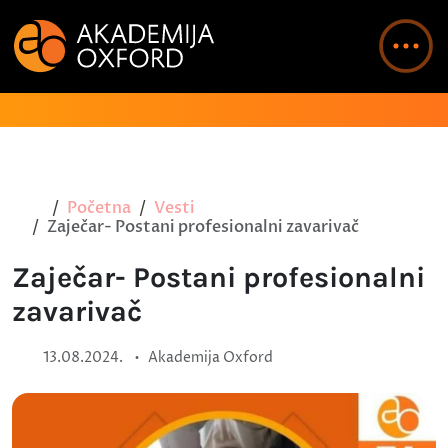
Početna
Vesti
Zaječar- Postani profesionalni zavarivač
Zaječar- Postani profesionalni
zavarivač
•
13.08.2024.
Akademija Oxford