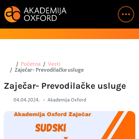
Početna
Vesti
Zaječar- Prevodilačke usluge
Zaječar- Prevodilačke usluge
•
04.04.2024.
Akademija Oxford