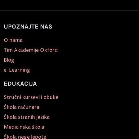
UPOZNAJTE NAS
O nama
Tim Akademije Oxford
Blog
e-Learning
EDUKACIJA
Stručni kursevi i obuke
Škola računara
Škola stranih jezika
Medicinska škola
Škola nege lepote