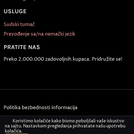
USLUGE
Sudski tumač
Prevođenje sa/na nemački jezik
PRATITE NAS
Preko 2.000.000 zadovoljnih kupaca. Pridružite se!
Politika bezbednosti informacija
Kontakt
Koristimo kolačiće kako bismo poboljšali vaše iskustvo
na sajtu. Nastavkom pregledanja prihvatate našu upotrebu
kolačića.