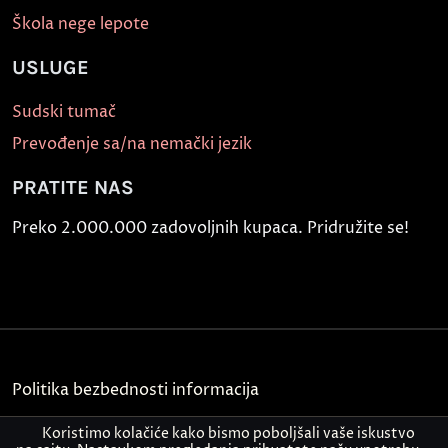
Škola nege lepote
USLUGE
Sudski tumač
Prevođenje sa/na nemački jezik
PRATITE NAS
Preko 2.000.000 zadovoljnih kupaca. Pridružite se!
Politika bezbednosti informacija
Kontakt
Koristimo kolačiće kako bismo poboljšali vaše iskustvo