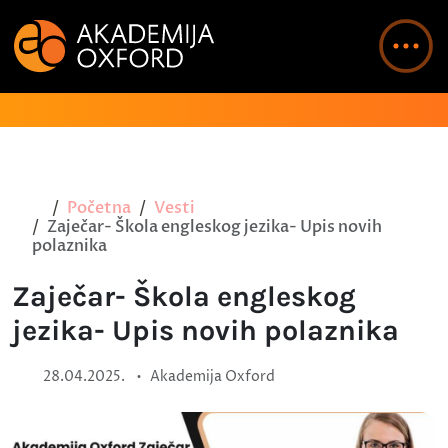
Početna
Vesti
Zaječar- Škola engleskog jezika- Upis novih
polaznika
Zaječar- Škola engleskog
jezika- Upis novih polaznika
•
28.04.2025.
Akademija Oxford