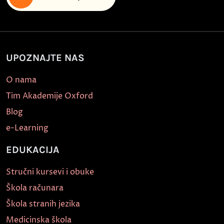
UPOZNAJTE NAS
O nama
Tim Akademije Oxford
Blog
e-Learning
EDUKACIJA
Stručni kursevi i obuke
Škola računara
Škola stranih jezika
Medicinska škola