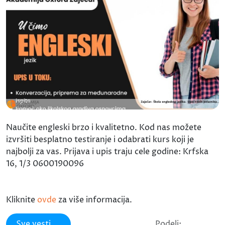
Naučite engleski brzo i kvalitetno. Kod nas možete
izvršiti besplatno testiranje i odabrati kurs koji je
najbolji za vas. Prijava i upis traju cele godine: Krfska
16, 1/3 0600190096
Kliknite
ovde
za više informacija.
Sve vesti
Podeli: