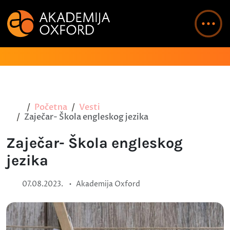
Početna
Vesti
Zaječar- Škola engleskog jezika
Zaječar- Škola engleskog
jezika
•
07.08.2023.
Akademija Oxford