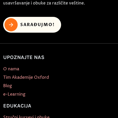
usavršavanje i obuke za različite veštine.
SARAĐUJMO!
UPOZNAJTE NAS
O nama
Tim Akademije Oxford
Blog
e-Learning
EDUKACIJA
Stručni kursevi i obuke