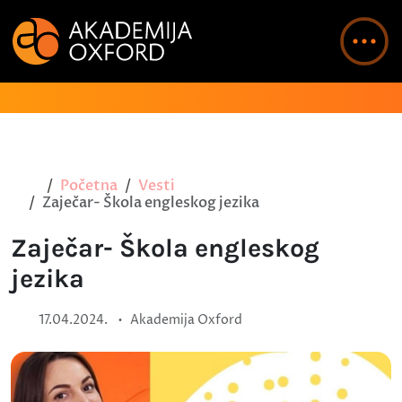
Početna
Vesti
Zaječar- Škola engleskog jezika
Zaječar- Škola engleskog
jezika
•
17.04.2024.
Akademija Oxford