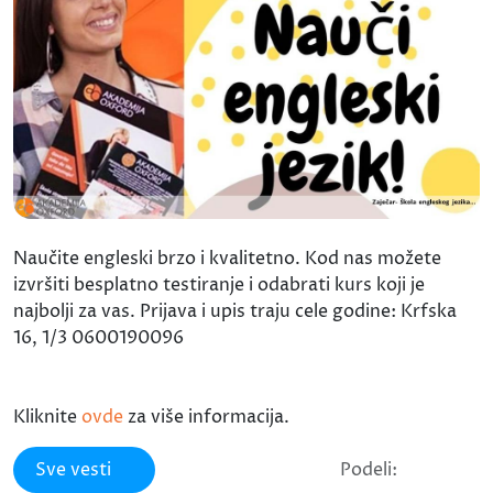
Naučite engleski brzo i kvalitetno. Kod nas možete
izvršiti besplatno testiranje i odabrati kurs koji je
najbolji za vas. Prijava i upis traju cele godine: Krfska
16, 1/3 0600190096
Kliknite
ovde
za više informacija.
Sve vesti
Podeli: