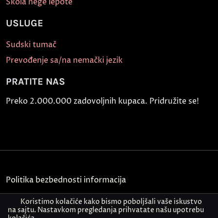
Škola nege lepote
USLUGE
Sudski tumač
Prevođenje sa/na nemački jezik
PRATITE NAS
Preko 2.000.000 zadovoljnih kupaca. Pridružite se!
Politika bezbednosti informacija
Kontakt
Koristimo kolačiće kako bismo poboljšali vaše iskustvo
na sajtu. Nastavkom pregledanja prihvatate našu upotrebu