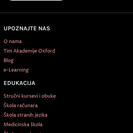
UPOZNAJTE NAS
O nama
Tim Akademije Oxford
Blog
e-Learning
EDUKACIJA
Stručni kursevi i obuke
Škola računara
Škola stranih jezika
Medicinska škola