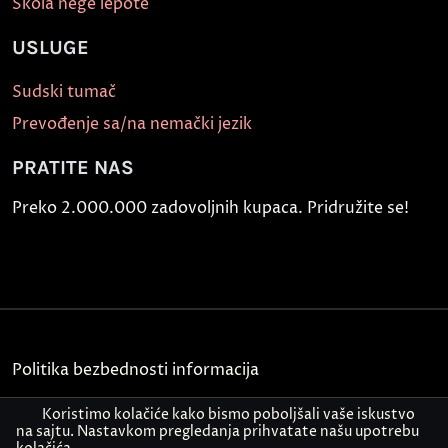
Škola nege lepote
USLUGE
Sudski tumač
Prevođenje sa/na nemački jezik
PRATITE NAS
Preko 2.000.000 zadovoljnih kupaca. Pridružite se!
Politika bezbednosti informacija
Kontakt
Koristimo kolačiće kako bismo poboljšali vaše iskustvo
na sajtu. Nastavkom pregledanja prihvatate našu upotrebu