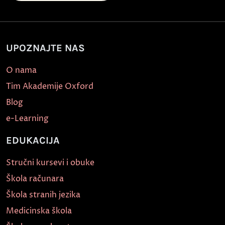
UPOZNAJTE NAS
O nama
Tim Akademije Oxford
Blog
e-Learning
EDUKACIJA
Stručni kursevi i obuke
Škola računara
Škola stranih jezika
Medicinska škola