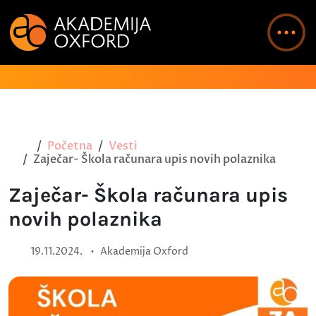
Početna
Vesti
Zaječar- Škola računara upis novih polaznika
Zaječar- Škola računara upis
novih polaznika
•
19.11.2024.
Akademija Oxford