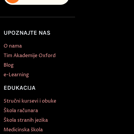
UPOZNAJTE NAS
O nama
Tim Akademije Oxford
Blog
e-Learning
EDUKACIJA
Stručni kursevi i obuke
Škola računara
Škola stranih jezika
Medicinska škola