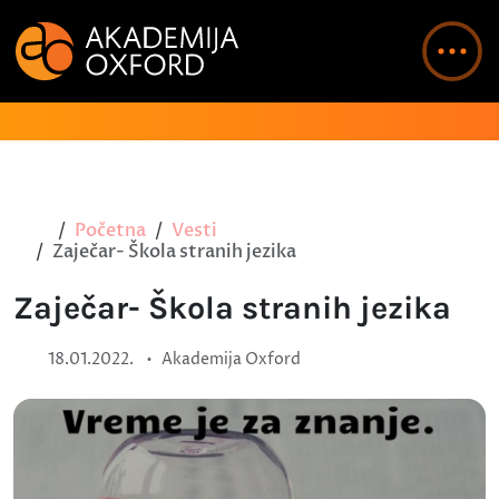
Početna
Vesti
Zaječar- Škola stranih jezika
Zaječar- Škola stranih jezika
•
18.01.2022.
Akademija Oxford