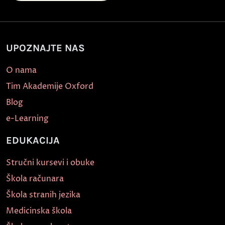
UPOZNAJTE NAS
O nama
Tim Akademije Oxford
Blog
e-Learning
EDUKACIJA
Stručni kursevi i obuke
Škola računara
Škola stranih jezika
Medicinska škola