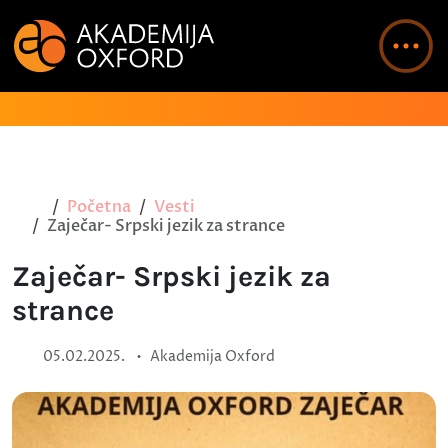
Početna
Vesti
Zaječar- Srpski jezik za strance
Zaječar- Srpski jezik za
strance
•
05.02.2025.
Akademija Oxford