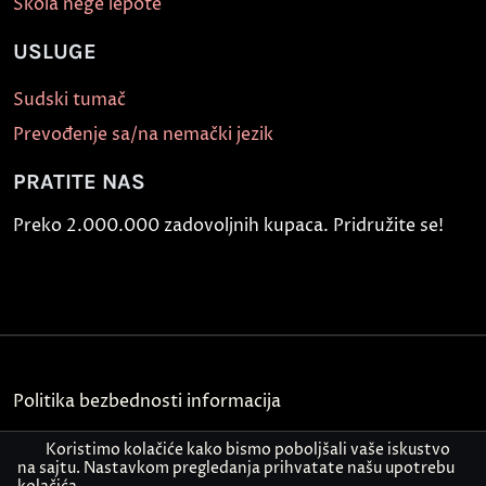
Škola nege lepote
USLUGE
Sudski tumač
Prevođenje sa/na nemački jezik
PRATITE NAS
Preko 2.000.000 zadovoljnih kupaca. Pridružite se!
Politika bezbednosti informacija
Kontakt
Koristimo kolačiće kako bismo poboljšali vaše iskustvo
na sajtu. Nastavkom pregledanja prihvatate našu upotrebu