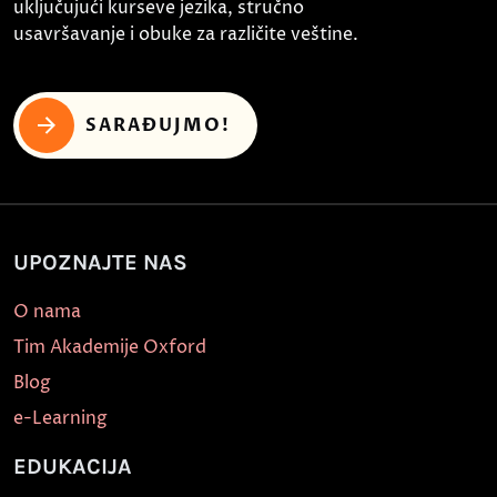
uključujući kurseve jezika, stručno
usavršavanje i obuke za različite veštine.
SARAĐUJMO!
UPOZNAJTE NAS
O nama
Tim Akademije Oxford
Blog
e-Learning
EDUKACIJA