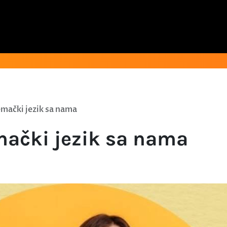
mački jezik sa nama
mački jezik sa nama