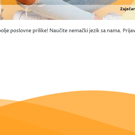
olje poslovne prilike! Naučite nemački jezik sa nama. Prij