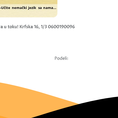
ava u toku! Krfska 16, 1/3 0600190096
Podeli: