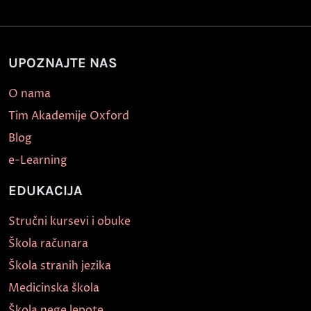
UPOZNAJTE NAS
O nama
Tim Akademije Oxford
Blog
e-Learning
EDUKACIJA
Stručni kursevi i obuke
Škola računara
Škola stranih jezika
Medicinska škola
Škola nege lepote