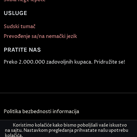
USLUGE
Sudski tumač
Prevođenje sa/na nemački jezik
PRATITE NAS
Preko 2.000.000 zadovoljnih kupaca. Pridružite se!
Politika bezbednosti informacija
Kontakt
Koristimo kolačiće kako bismo poboljšali vaše iskustvo
na sajtu. Nastavkom pregledanja prihvatate našu upotrebu
kolačića.