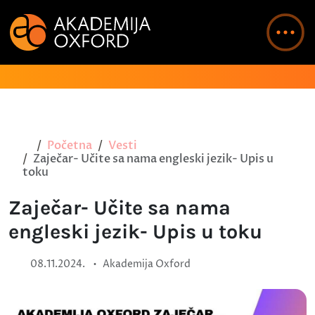
Početna
Vesti
Zaječar- Učite sa nama engleski jezik- Upis u
toku
Zaječar- Učite sa nama
engleski jezik- Upis u toku
•
08.11.2024.
Akademija Oxford