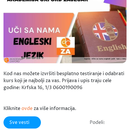
Kod nas možete izvršiti besplatno testiranje i odabrati
kurs koji je najbolji za vas. Prijava i upis traju cele
godine: Krfska 16, 1/3 0600190096
Kliknite
ovde
za više informacija.
Sve vesti
Podeli: