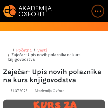
Početna
Vesti
Zaječar- Upis novih polaznika na kurs
knjigovodstva
Zaječar- Upis novih polaznika
na kurs knjigovodstva
•
31.07.2023.
Akademija Oxford