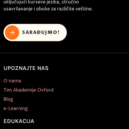
uključujući kurseve jezika, stručno
usavršavanje i obuke za različite veštine.
SARAĐUJMO!
UPOZNAJTE NAS
O nama
Tim Akademije Oxford
Blog
e-Learning
EDUKACIJA