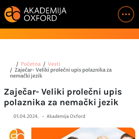
Početna
Vesti
Zaječar- Veliki prolečni upis polaznika za
nemački jezik
Zaječar- Veliki prolečni upis
polaznika za nemački jezik
•
01.04.2024.
Akademija Oxford