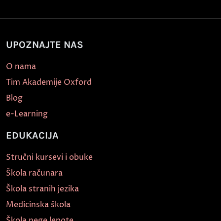
UPOZNAJTE NAS
O nama
Tim Akademije Oxford
Blog
e-Learning
EDUKACIJA
Stručni kursevi i obuke
Škola računara
Škola stranih jezika
Medicinska škola
Škola nege lepote