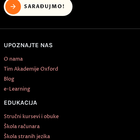
SARAĐUJMO!
UPOZNAJTE NAS
O nama
Tim Akademije Oxford
Blog
e-Learning
EDUKACIJA
Stručni kursevi i obuke
Škola računara
Škola stranih jezika