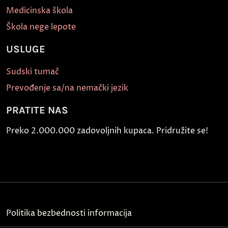
Medicinska škola
Škola nege lepote
USLUGE
Sudski tumač
Prevođenje sa/na nemački jezik
PRATITE NAS
Preko 2.000.000 zadovoljnih kupaca. Pridružite se!
Politika bezbednosti informacija