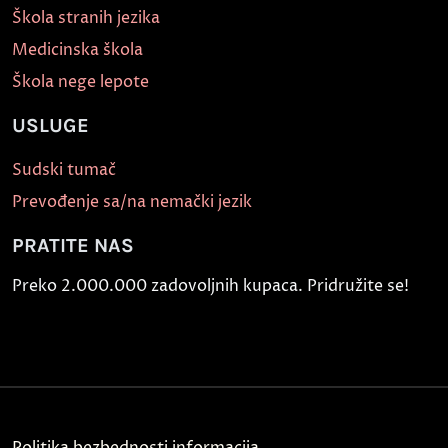
Škola stranih jezika
Medicinska škola
Škola nege lepote
USLUGE
Sudski tumač
Prevođenje sa/na nemački jezik
PRATITE NAS
Preko 2.000.000 zadovoljnih kupaca. Pridružite se!