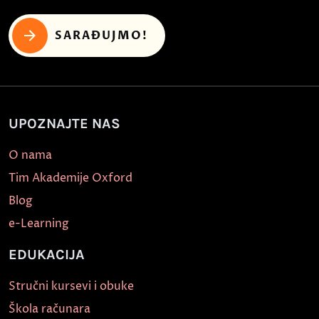
SARAĐUJMO!
UPOZNAJTE NAS
O nama
Tim Akademije Oxford
Blog
e-Learning
EDUKACIJA
Stručni kursevi i obuke
Škola računara