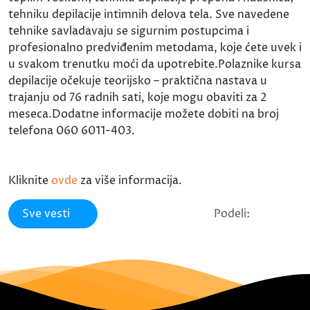
tehniku depilacije intimnih delova tela. Sve navedene
tehnike savladavaju se sigurnim postupcima i
profesionalno predviđenim metodama, koje ćete uvek i
u svakom trenutku moći da upotrebite.Polaznike kursa
depilacije očekuje teorijsko – praktična nastava u
trajanju od 76 radnih sati, koje mogu obaviti za 2
meseca.Dodatne informacije možete dobiti na broj
telefona 060 6011-403.
Kliknite
ovde
za više informacija.
Sve vesti
Podeli: