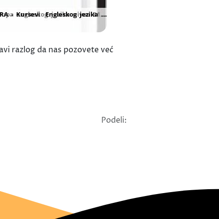
ravi razlog da nas pozovete već
Podeli: