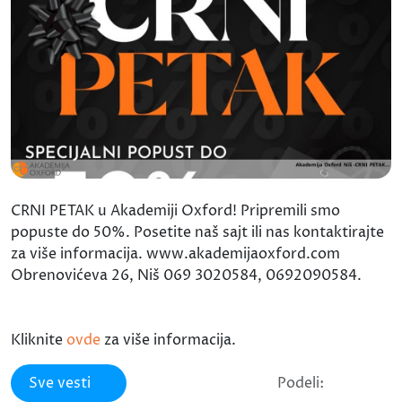
CRNI PETAK u Akademiji Oxford! Pripremili smo
popuste do 50%. Posetite naš sajt ili nas kontaktirajte
za više informacija. www.akademijaoxford.com
Obrenovićeva 26, Niš 069 3020584, 0692090584.
Kliknite
ovde
za više informacija.
Sve vesti
Podeli: