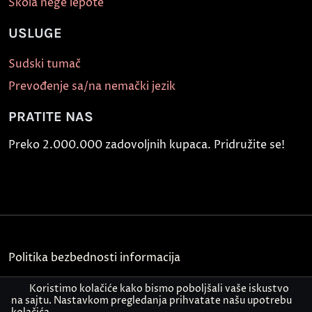
Škola nege lepote
USLUGE
Sudski tumač
Prevođenje sa/na nemački jezik
PRATITE NAS
Preko 2.000.000 zadovoljnih kupaca. Pridružite se!
Politika bezbednosti informacija
Kontakt
Koristimo kolačiće kako bismo poboljšali vaše iskustvo
na sajtu. Nastavkom pregledanja prihvatate našu upotrebu