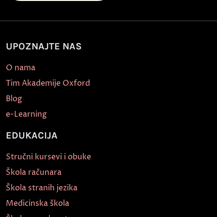
UPOZNAJTE NAS
O nama
Tim Akademije Oxford
Blog
e-Learning
EDUKACIJA
Stručni kursevi i obuke
Škola računara
Škola stranih jezika
Medicinska škola