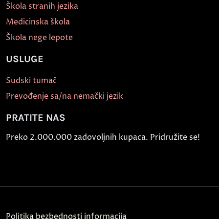
Škola stranih jezika
Medicinska škola
Škola nege lepote
USLUGE
Sudski tumač
Prevođenje sa/na nemački jezik
PRATITE NAS
Preko 2.000.000 zadovoljnih kupaca. Pridružite se!
Politika bezbednosti informacija