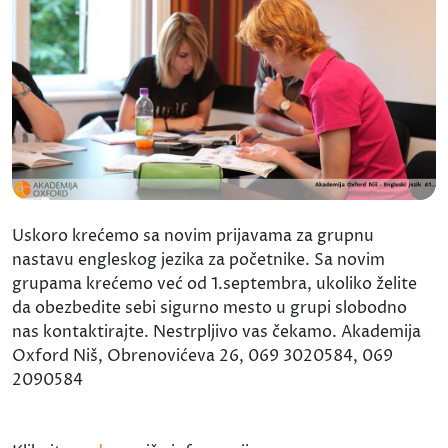
Uskoro krećemo sa novim prijavama za grupnu
nastavu engleskog jezika za početnike. Sa novim
grupama krećemo već od 1.septembra, ukoliko želite
da obezbedite sebi sigurno mesto u grupi slobodno
nas kontaktirajte. Nestrpljivo vas čekamo. Akademija
Oxford Niš, Obrenovićeva 26, 069 3020584, 069
2090584