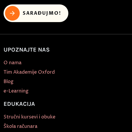
SARAĐUJMO!
UPOZNAJTE NAS
O nama
Tim Akademije Oxford
Blog
e-Learning
EDUKACIJA
Stručni kursevi i obuke
Škola računara