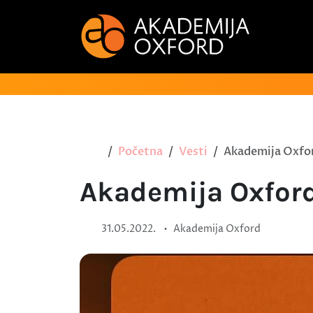
Početna
Vesti
Akademija Oxfor
Akademija Oxford
•
31.05.2022.
Akademija Oxford