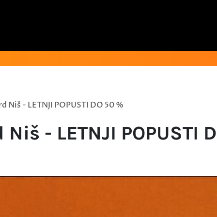
d Niš - LETNJI POPUSTI DO 50 %
 Niš - LETNJI POPUSTI 