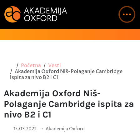
Početna
Vesti
Akademija Oxford Niš-Polaganje Cambridge
ispita za nivo B2 i C1
Akademija Oxford Niš-
Polaganje Cambridge ispita za
nivo B2 i C1
•
15.03.2022.
Akademija Oxford