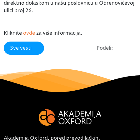
direktno dolaskom u našu poslovnicu u Obrenovićevoj
ulici broj 26.
Kliknite
ovde
za više informacija.
Sve vesti
Podeli:
Akademija Oxford, pored prevodilačkih,