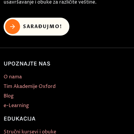
usavršavanje i obuke za različite veštine.
SARAĐUJMO!
UPOZNAJTE NAS
O nama
Tim Akademije Oxford
Blog
e-Learning
EDUKACIJA
Stručni kursevi i obuke