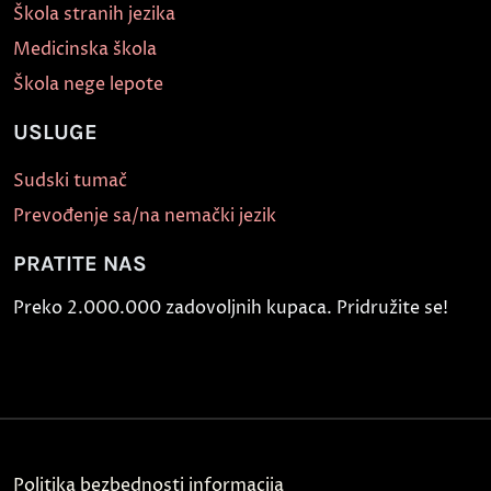
Škola stranih jezika
Medicinska škola
Škola nege lepote
USLUGE
Sudski tumač
Prevođenje sa/na nemački jezik
PRATITE NAS
Preko 2.000.000 zadovoljnih kupaca. Pridružite se!
Politika bezbednosti informacija