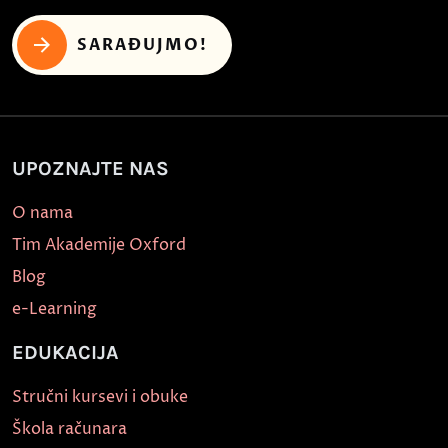
SARAĐUJMO!
UPOZNAJTE NAS
O nama
Tim Akademije Oxford
Blog
e-Learning
EDUKACIJA
Stručni kursevi i obuke
Škola računara