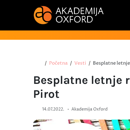
Početna
Vesti
Besplatne letnje
Besplatne letnje 
Pirot
•
14.07.2022.
Akademija Oxford